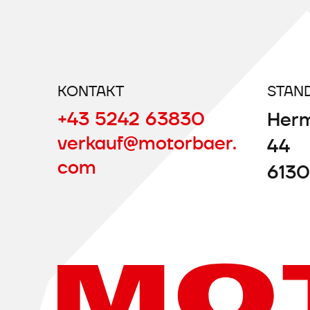
KONTAKT
STAN
+43 5242 63830
Herm
verkauf@motorbaer.
44
com
6130