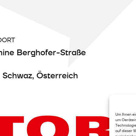
DORT
ine Berghofer-Straße
 Schwaz, Österreich
Um Ihnen ei
um Gerätein
Technologie
auf dieser 